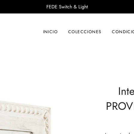
FEDE Switch & Light
INICIO
COLECCIONES
CONDICI
Int
PROV