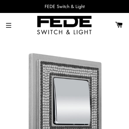
FEDE Switch & Light
CA
NAVEGACIÓN