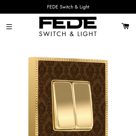
FEDE Switch & Light
CA
NAVEGACIÓN