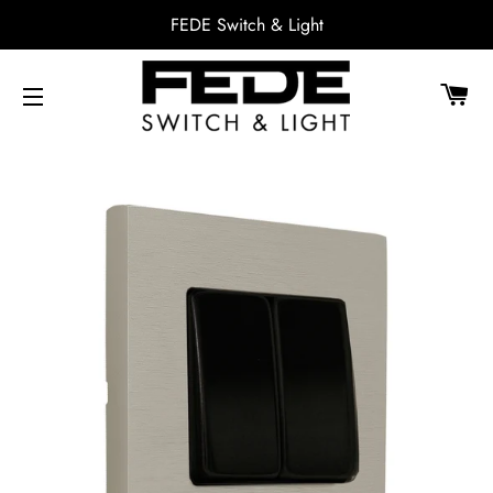
FEDE Switch & Light
CA
NAVEGACIÓN