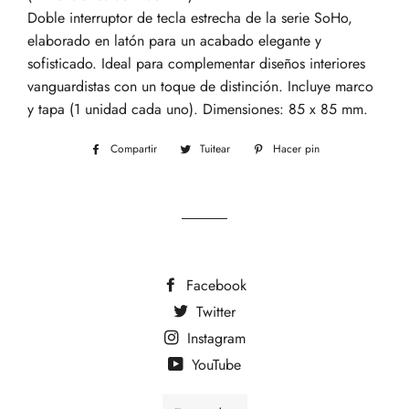
Doble interruptor de tecla estrecha de la serie SoHo,
elaborado en latón para un acabado elegante y
sofisticado. Ideal para complementar diseños interiores
vanguardistas con un toque de distinción. Incluye marco
y tapa (1 unidad cada uno). Dimensiones: 85 x 85 mm.
Compartir
Compartir
Tuitear
Tuitear
Hacer pin
Pinear
en
en
en
Facebook
Twitter
Pinterest
Facebook
Twitter
Instagram
YouTube